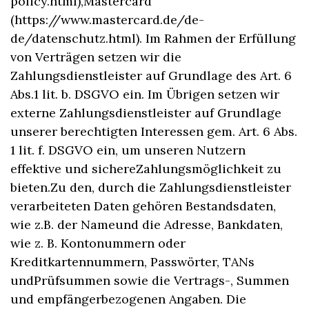
policy.html),Mastercard
(https://www.mastercard.de/de-
de/datenschutz.html). Im Rahmen der Erfüllung
von Verträgen setzen wir die
Zahlungsdienstleister auf Grundlage des Art. 6
Abs.1 lit. b. DSGVO ein. Im Übrigen setzen wir
externe Zahlungsdienstleister auf Grundlage
unserer berechtigten Interessen gem. Art. 6 Abs.
1 lit. f. DSGVO ein, um unseren Nutzern
effektive und sichereZahlungsmöglichkeit zu
bieten.Zu den, durch die Zahlungsdienstleister
verarbeiteten Daten gehören Bestandsdaten,
wie z.B. der Nameund die Adresse, Bankdaten,
wie z. B. Kontonummern oder
Kreditkartennummern, Passwörter, TANs
undPrüfsummen sowie die Vertrags-, Summen
und empfängerbezogenen Angaben. Die