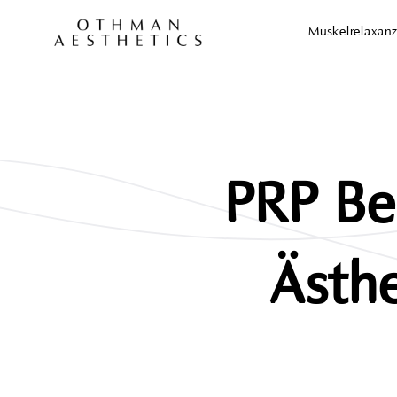
Muskelrelaxan
PRP Be
Ästhe