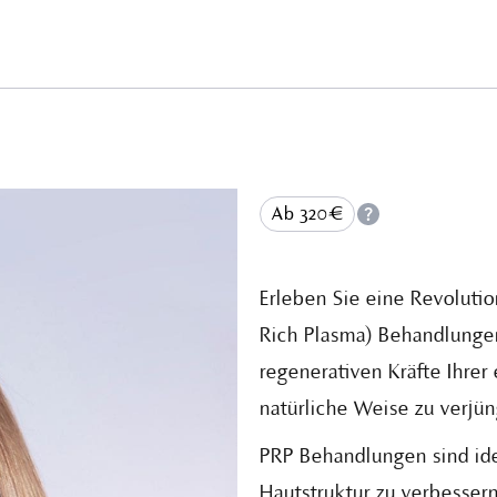
Ab 320€
Erleben Sie eine Revolutio
Rich Plasma) Behandlungen
regenerativen Kräfte Ihrer
natürliche Weise zu verjün
PRP Behandlungen sind idea
Hautstruktur zu verbessern