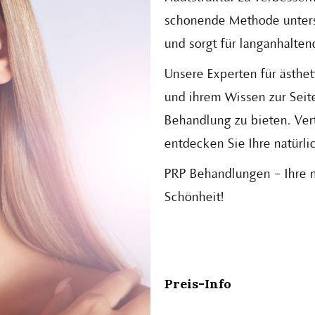
schonende Methode unterst
und sorgt für langanhalten
Unsere Experten für ästhet
und ihrem Wissen zur Seit
Behandlung zu bieten. Vert
entdecken Sie Ihre natürli
PRP Behandlungen – Ihre n
Schönheit!
Preis-Info