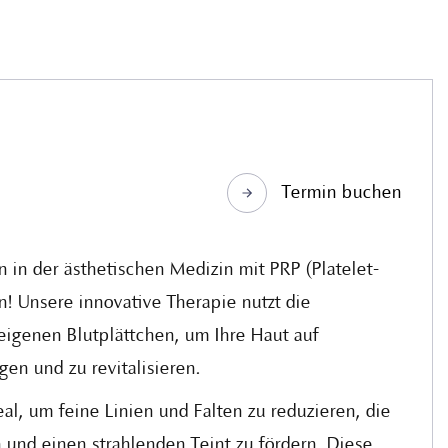
Termin buchen
n in der ästhetischen Medizin mit PRP (Platelet-
! Unsere innovative Therapie nutzt die
 eigenen Blutplättchen, um Ihre Haut auf
gen und zu revitalisieren.
l, um feine Linien und Falten zu reduzieren, die
 und einen strahlenden Teint zu fördern. Diese