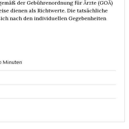
 gemäß der Gebührenordnung für Ärzte (GOÄ)
se dienen als Richtwerte. Die tatsächliche
 sich nach den individuellen Gegebenheiten
0 Minuten