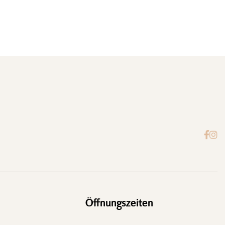


Öffnungszeiten