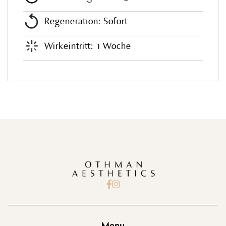
Regeneration: Sofort
Wirkeintritt:
1 Woche

